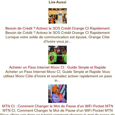
Lire Aussi
Besoin de Crédit ? Activez le SOS Crédit Orange CI Rapidement
Besoin de Crédit ? Activez le SOS Crédit Orange CI Rapidement
Lorsque votre solde de communication est épuisé, Orange Côte
d’Ivoire vous pr...
Acheter un Pass Internet Moov CI : Guide Simple et Rapide
Acheter un Pass Internet Moov CI, Guide Simple et Rapide Vous
utilisez Moov Côte d’Ivoire et souhaitez activer rapidement un pass
in...
MTN CI : Comment Changer le Mot de Passe d'un WiFi Pocket MTN
MTN CI, Comment Changer le Mot de Passe d'un WiFi Pocket MTN
Nous allons voir dans ce tutoriel comment changer le mot de passe de