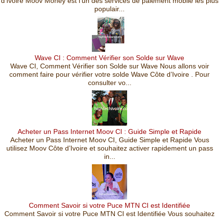
d’Ivoire Moov Money est l’un des services de paiement mobile les plus
populair...
Wave CI : Comment Vérifier son Solde sur Wave
Wave CI, Comment Vérifier son Solde sur Wave Nous allons voir
comment faire pour vérifier votre solde Wave Côte d’Ivoire . Pour
consulter vo...
Acheter un Pass Internet Moov CI : Guide Simple et Rapide
Acheter un Pass Internet Moov CI, Guide Simple et Rapide Vous
utilisez Moov Côte d’Ivoire et souhaitez activer rapidement un pass
in...
Comment Savoir si votre Puce MTN CI est Identifiée
Comment Savoir si votre Puce MTN CI est Identifiée Vous souhaitez