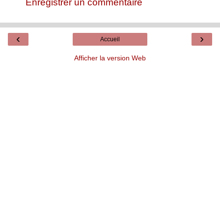
Enregistrer un commentaire
‹
›
Accueil
Afficher la version Web