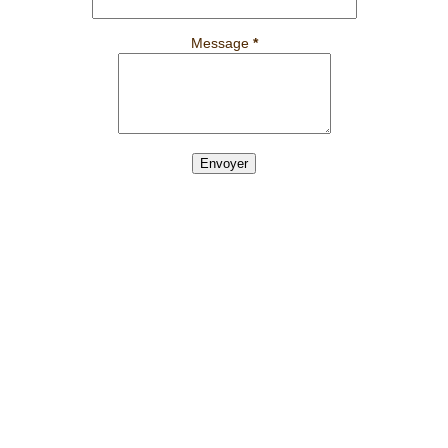
Message
*