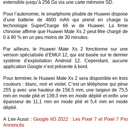
extensible jusqu’à 256 Go via une carte mémoire SD.
Pour l’autonomie, le smartphone pliable de Huawei dispose
d’une batterie de 4600 mAh qui prend en charge la
technologie SuperCharge 66 w de Huawei. La firme
chinoise affirme que Huawei Mate Xs 2 peut être chargé de
0 à 90 % en un peu moins de 30 minutes.
Par ailleurs, le Huawei Mate Xs 2 fonctionne sur une
version spécialisée d’EMUI 12, qui est basée sur le dernier
système d’exploitation Android 12. Cependant, aucune
application Google n’est présente à bord.
Pour terminer, le Huawei Mate Xs 2 sera disponible en trois
couleurs : blanc, noir et violet. C’est un téléphone qui pèse
255 g avec une hauteur de 156,5 mm, une largeur de 75,5
mm en mode plié et 139,3 mm en mode déplié et enfin une
épaisseur de 11,1 mm en mode plié et 5,4 mm en mode
déplié.
A Lire Aussi :
Google I/O 2022 : Les Pixel 7 et Pixel 7 Pro
Annoncés