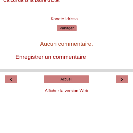
Calcul dans la Barre d'État
Konate Idrissa
Partager
Aucun commentaire:
Enregistrer un commentaire
‹
›
Accueil
Afficher la version Web