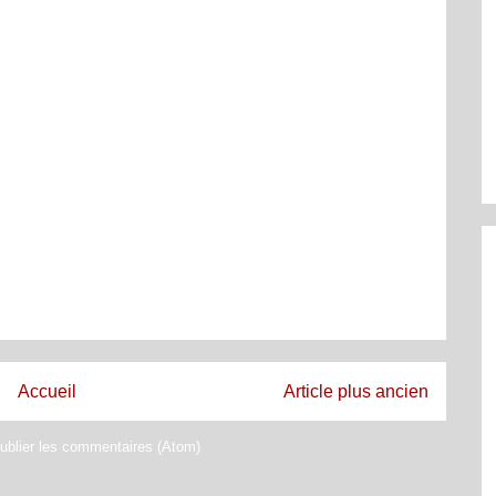
Accueil
Article plus ancien
ublier les commentaires (Atom)