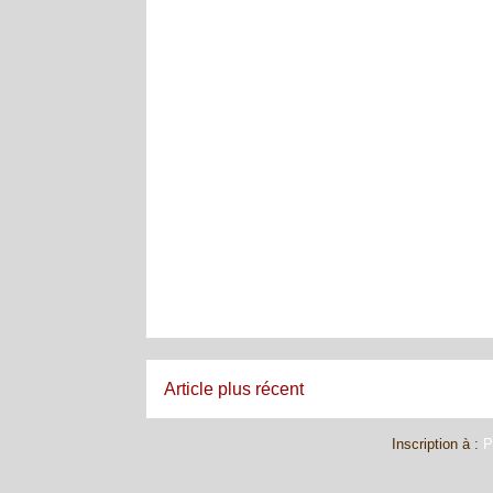
Article plus récent
Inscription à :
P