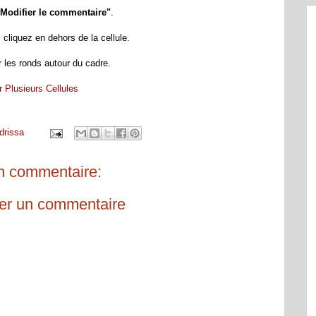
"Modifier le commentaire"
.
cliquez en dehors de la cellule.
r les ronds autour du cadre.
Plusieurs Cellules
drissa
 commentaire:
rer un commentaire