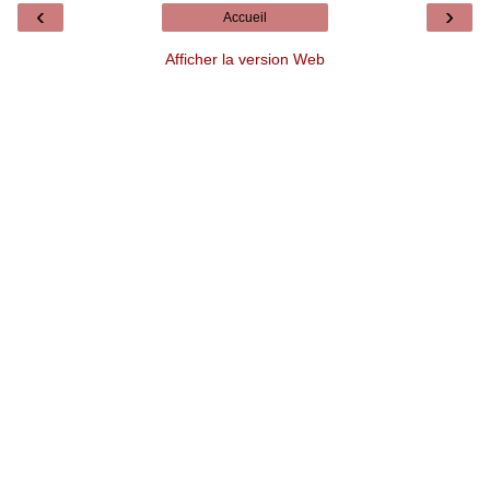
‹
›
Accueil
Afficher la version Web